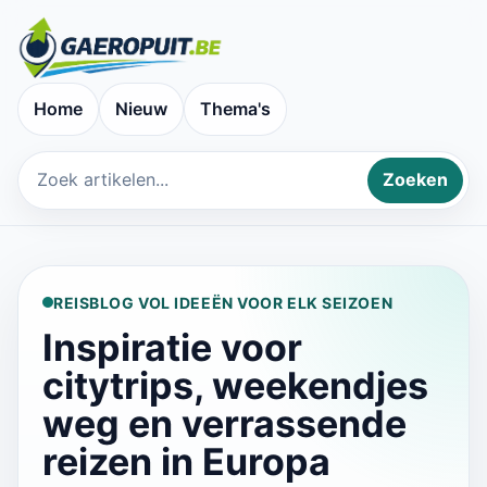
Home
Nieuw
Thema's
Zoeken
Zoek op bestemming, thema of artikel
REISBLOG VOL IDEEËN VOOR ELK SEIZOEN
Inspiratie voor
citytrips, weekendjes
weg en verrassende
reizen in Europa