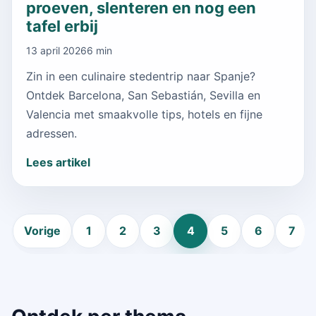
proeven, slenteren en nog een
tafel erbij
13 april 2026
6 min
Zin in een culinaire stedentrip naar Spanje?
Ontdek Barcelona, San Sebastián, Sevilla en
Valencia met smaakvolle tips, hotels en fijne
adressen.
Lees artikel
Vorige
1
2
3
4
5
6
7