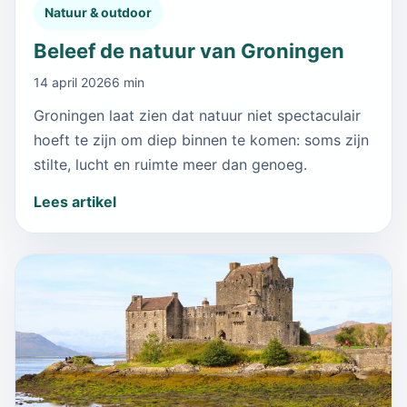
Natuur & outdoor
Beleef de natuur van Groningen
14 april 2026
6 min
Groningen laat zien dat natuur niet spectaculair
hoeft te zijn om diep binnen te komen: soms zijn
stilte, lucht en ruimte meer dan genoeg.
Lees artikel