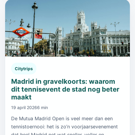
Citytrips
Madrid in gravelkoorts: waarom
dit tennisevent de stad nog beter
maakt
19 april 2026
6 min
De Mutua Madrid Open is veel meer dan een
tennistoernooi: het is zo’n voorjaarsevenement
dat heel Madrid net wat sneller, voller en